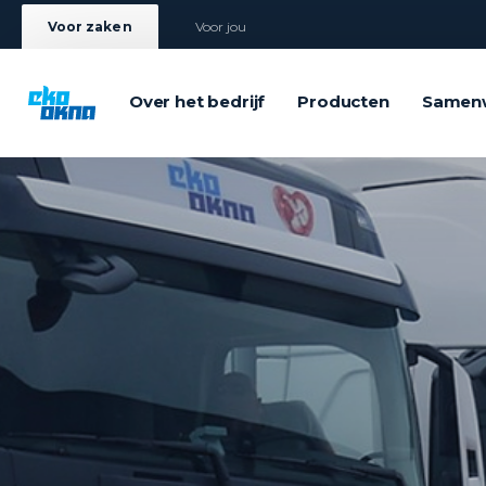
Voor zaken
Voor jou
Over het bedrijf
Producten
Samen