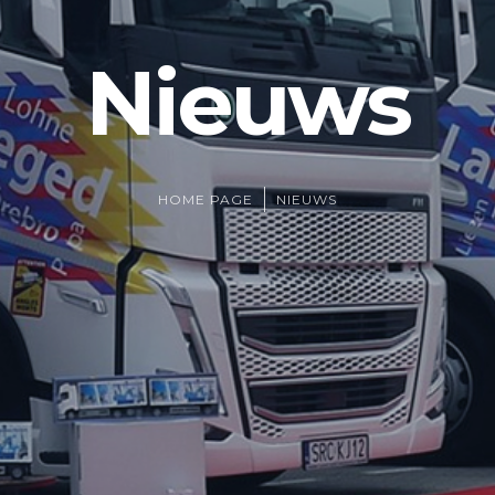
Nieuws
HOME PAGE
NIEUWS