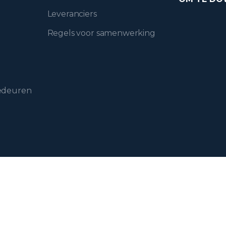
Leveranciers
Regels voor samenwerking
gedeuren