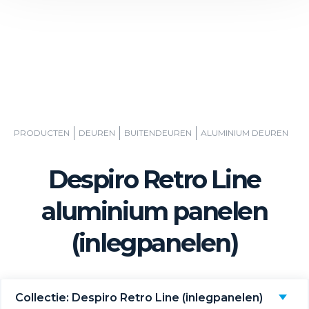
PRODUCTEN
DEUREN
BUITENDEUREN
ALUMINIUM DEUREN
Despiro Retro Line
aluminium panelen
(inlegpanelen)
Collectie: Despiro Retro Line (inlegpanelen)