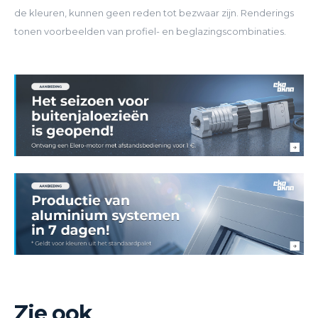
de kleuren, kunnen geen reden tot bezwaar zijn. Renderings
tonen voorbeelden van profiel- en beglazingscombinaties.
Zie ook