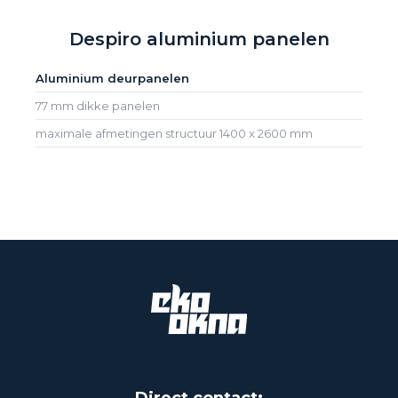
Despiro aluminium panelen
Aluminium deurpanelen
77 mm dikke panelen
maximale afmetingen structuur 1400 x 2600 mm