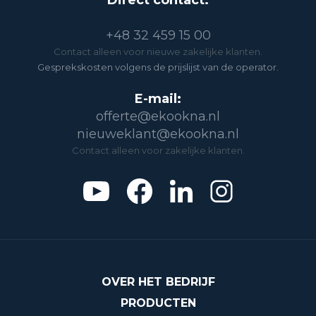
Direct contact:
+48 32 459 15 00
Contact alleen voor nieuwe zakelijke klanten.
Gesprekskosten volgens de prijslijst van de operator.
E-mail:
offerte@ekookna.nl
nieuweklant@ekookna.nl
Contact alleen voor zakelijke klanten.
OVER HET BEDRIJF
PRODUCTEN