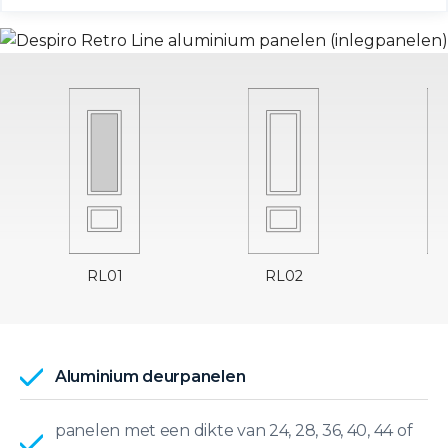
RL02
RL01
Aluminium deurpanelen
panelen met een dikte van 24, 28, 36, 40, 44 of