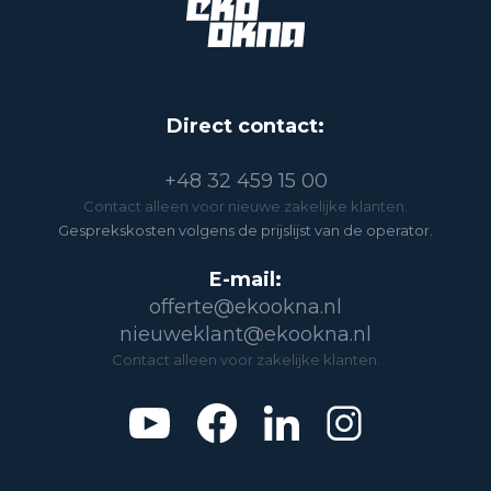
Direct contact:
+48 32 459 15 00
Contact alleen voor nieuwe zakelijke klanten.
Gesprekskosten volgens de prijslijst van de operator.
E-mail:
offerte@ekookna.nl
nieuweklant@ekookna.nl
Contact alleen voor zakelijke klanten.