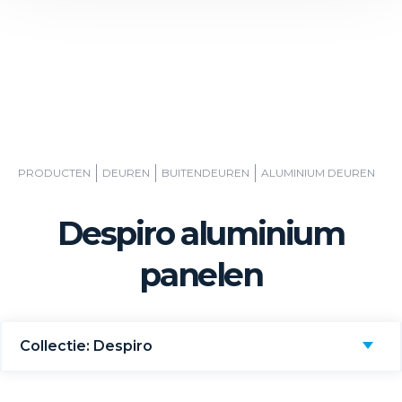
PRODUCTEN
DEUREN
BUITENDEUREN
ALUMINIUM DEUREN
Despiro aluminium
panelen
Collectie: Despiro