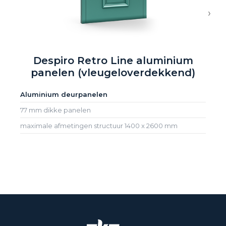
›
Despiro Retro Line aluminium
panelen (vleugeloverdekkend)
Aluminium deurpanelen
77 mm dikke panelen
maximale afmetingen structuur 1400 x 2600 mm