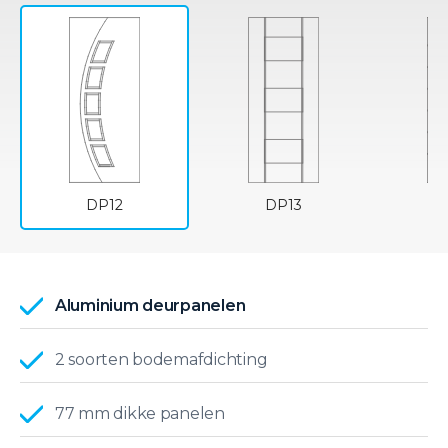
DP13
DP12
Aluminium deurpanelen
2 soorten bodemafdichting
77 mm dikke panelen