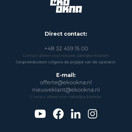
Direct contact:
+48 32 459 15 00
Contact alleen voor nieuwe zakelijke klanten.
Gesprekskosten volgens de prijslijst van de operator.
E-mail:
offerte@ekookna.nl
nieuweklant@ekookna.nl
Contact alleen voor zakelijke klanten.