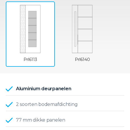
Prl6113
Prl6140
Aluminium deurpanelen
2 soorten bodemafdichting
77 mm dikke panelen