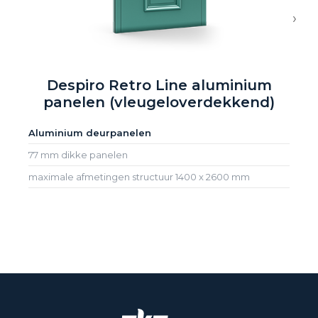
›
Despiro Retro Line aluminium
panelen (vleugeloverdekkend)
Aluminium deurpanelen
77 mm dikke panelen
maximale afmetingen structuur 1400 x 2600 mm