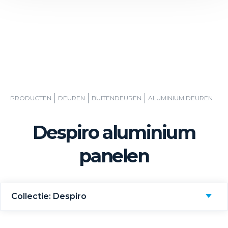
PRODUCTEN
DEUREN
BUITENDEUREN
ALUMINIUM DEUREN
Despiro aluminium
panelen
Collectie: Despiro