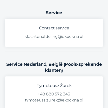
Service
Contact service
klachtenafdeling@ekookna.pl
Service Nederland, België (Pools-sprekende
klanten)
Tymoteusz Żurek
+48 880 572 343
tymoteusz.zurek@ekookna.pl