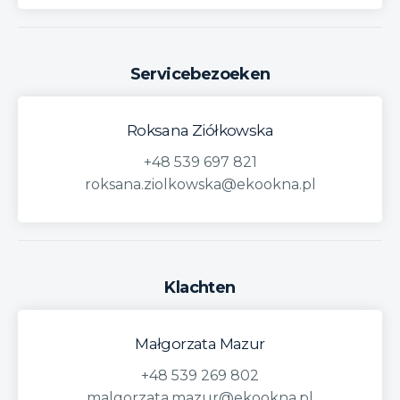
Servicebezoeken
Roksana Ziółkowska
+48 539 697 821
roksana.ziolkowska@ekookna.pl
Klachten
Małgorzata Mazur
+48 539 269 802
malgorzata.mazur@ekookna.pl