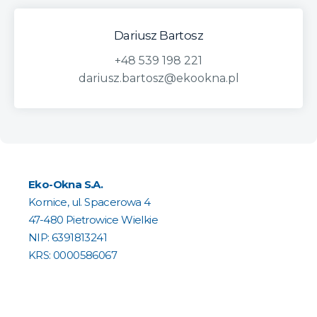
Dariusz Bartosz
+48 539 198 221
dariusz.bartosz@ekookna.pl
Eko-Okna S.A.
Kornice, ul. Spacerowa 4
47-480 Pietrowice Wielkie
NIP: 6391813241
KRS: 0000586067