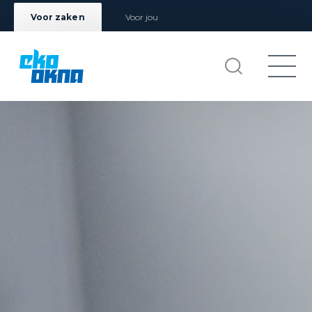
Voor zaken
Voor jou