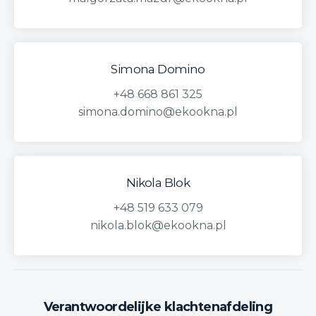
Simona Domino
+48 668 861 325
simona.domino@ekookna.pl
Nikola Blok
+48 519 633 079
nikola.blok@ekookna.pl
Verantwoordelijke klachtenafdeling