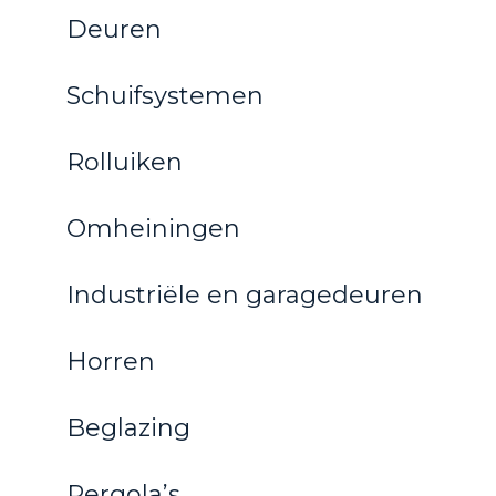
Deuren
Schuifsystemen
Rolluiken
Omheiningen
Industriële en garagedeuren
Horren
Beglazing
Pergola’s