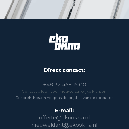
Direct contact:
+48 32 459 15 00
Contact alleen voor nieuwe zakelijke klanten.
Gesprekskosten volgens de prijslijst van de operator.
E-mail:
offerte@ekookna.nl
nieuweklant@ekookna.nl