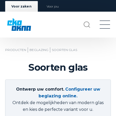
Voor zaken
Voor jou
PRODUCTEN
BEGLAZING
SOORTEN GLAS
Soorten glas
Ontwerp uw comfort.
Configureer uw
beglazing online.
Ontdek de mogelijkheden van modern glas
en kies de perfecte variant voor u.