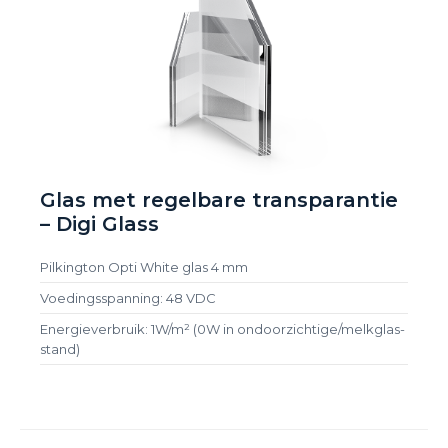
Glas met regelbare transparantie
– Digi Glass
Pilkington Opti White glas 4 mm
Voedingsspanning: 48 VDC
Energieverbruik: 1W/m² (0W in ondoorzichtige/melkglas-
stand)