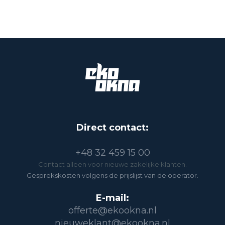
Direct contact:
+48 32 459 15 00
Contact alleen voor nieuwe zakelijke klanten.
Gesprekskosten volgens de prijslijst van de operator.
E-mail:
offerte@ekookna.nl
nieuweklant@ekookna.nl