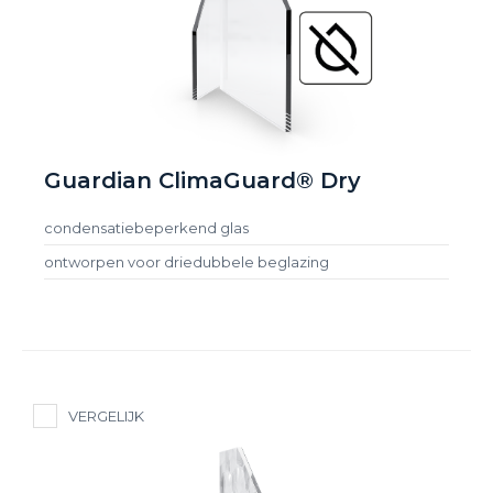
Guardian ClimaGuard® Dry
condensatiebeperkend glas
ontworpen voor driedubbele beglazing
VERGELIJK