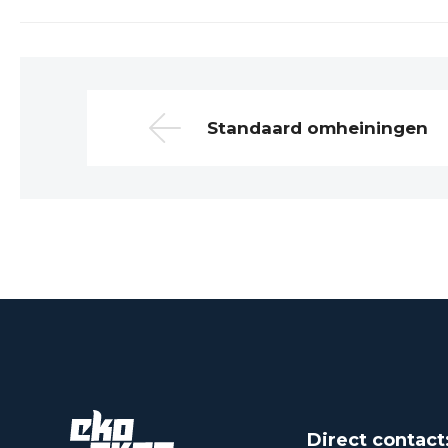
Standaard omheiningen
Direct contact