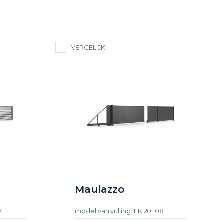
VERGELIJK
Maulazzo
7
model van vulling: EK.20.108