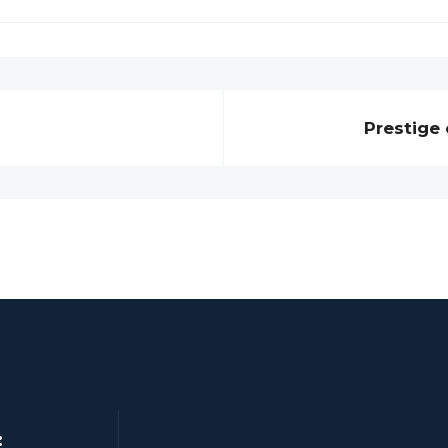
Prestige
: