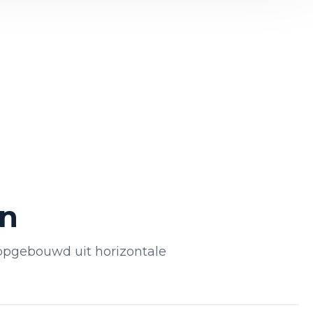
en
opgebouwd uit horizontale