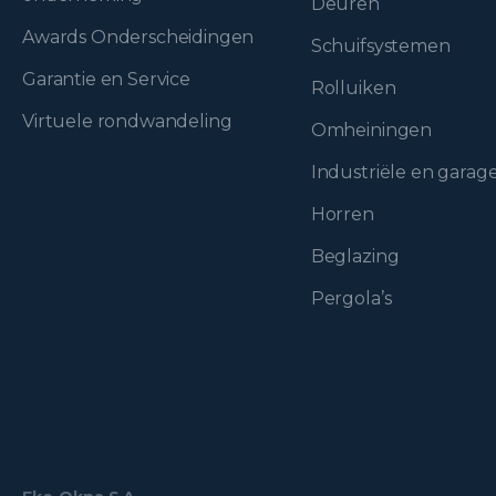
Deuren
Awards Onderscheidingen
Schuifsystemen
Garantie en Service
Rolluiken
Virtuele rondwandeling
Omheiningen
Industriële en gara
Horren
Beglazing
Pergola’s