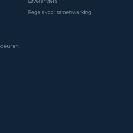
Leveranciers
Regels voor samenwerking
gedeuren