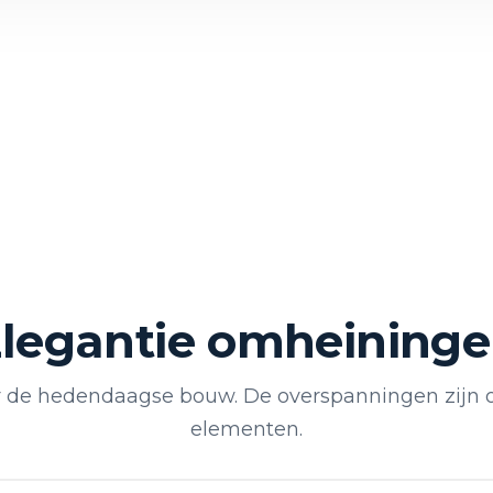
legantie omheining
 de hedendaagse bouw. De overspanningen zijn 
elementen.