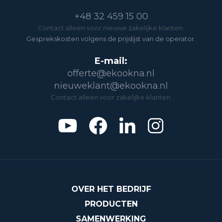
+48 32 459 15 00
Contact alleen voor nieuwe zakelijke klanten.
Gesprekskosten volgens de prijslijst van de operator.
E-mail:
offerte@ekookna.nl
nieuweklant@ekookna.nl
Contact alleen voor zakelijke klanten.
OVER HET BEDRIJF
PRODUCTEN
SAMENWERKING