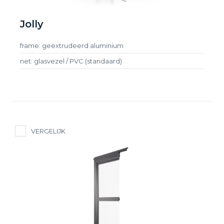
Jolly
frame: geëxtrudeerd aluminium
net: glasvezel / PVC (standaard)
VERGELIJK