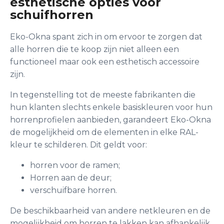
esthetische opties voor
schuifhorren
Eko-Okna spant zich in om ervoor te zorgen dat
alle horren die te koop zijn niet alleen een
functioneel maar ook een esthetisch accessoire
zijn.
In tegenstelling tot de meeste fabrikanten die
hun klanten slechts enkele basiskleuren voor hun
horrenprofielen aanbieden, garandeert Eko-Okna
de mogelijkheid om de elementen in elke RAL-
kleur te schilderen. Dit geldt voor:
horren voor de ramen;
Horren aan de deur;
verschuifbare horren.
De beschikbaarheid van andere netkleuren en de
mogelijkheid om horren te lakken kan afhankelijk