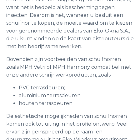
want het is bedoeld als bescherming tegen
insecten. Daarom is het, wanneer u besluit een
schuifhor te kopen, de moeite waard om te kiezen
voor gerenommeerde dealers van Eko-Okna S.A.,
die u kunt vinden op de kaart van distributeurs die
met het bedrijf samenwerken.
Bovendien zijn voorbeelden van schuifhorren
zoals MPH Vetri of MPH Harmony compatibel met
onze andere schrijnwerkproducten, zoals:
PVC terrasdeuren;
aluminium terrasdeuren;
houten terrasdeuren.
De esthetische mogelijkheden van schuifhorren
komen ook tot uiting in het profielontwerp. Veel
ervan zijn geïnspireerd op de raam- en
deursystemen uit het Eko-Windows assortiment,