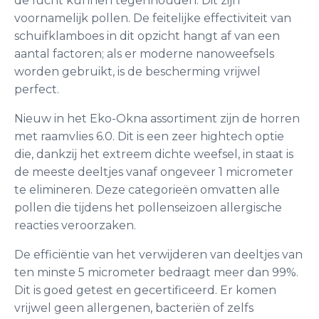
de lucht kunnen tegenhouden. Dit zijn
voornamelijk pollen. De feitelijke effectiviteit van
schuifklamboes in dit opzicht hangt af van een
aantal factoren; als er moderne nanoweefsels
worden gebruikt, is de bescherming vrijwel
perfect.
Nieuw in het Eko-Okna assortiment zijn de horren
met raamvlies 6.0. Dit is een zeer hightech optie
die, dankzij het extreem dichte weefsel, in staat is
de meeste deeltjes vanaf ongeveer 1 micrometer
te elimineren. Deze categorieën omvatten alle
pollen die tijdens het pollenseizoen allergische
reacties veroorzaken.
De efficiëntie van het verwijderen van deeltjes van
ten minste 5 micrometer bedraagt meer dan 99%.
Dit is goed getest en gecertificeerd. Er komen
vrijwel geen allergenen, bacteriën of zelfs