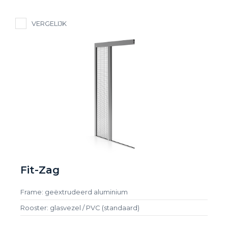
VERGELIJK
Fit-Zag
Frame: geëxtrudeerd aluminium
Rooster: glasvezel / PVC (standaard)