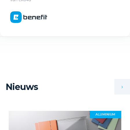
Nieuws
›
ALUMINIUM