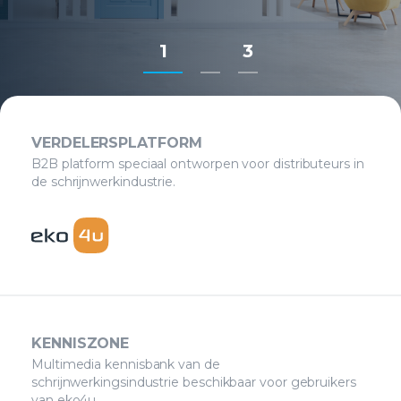
1
3
VERDELERSPLATFORM
B2B platform speciaal ontworpen voor distributeurs in
de schrijnwerkindustrie.
KENNISZONE
Multimedia kennisbank van de
schrijnwerkingsindustrie beschikbaar voor gebruikers
van eko4u