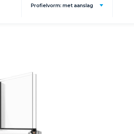
Profielvorm: met aanslag