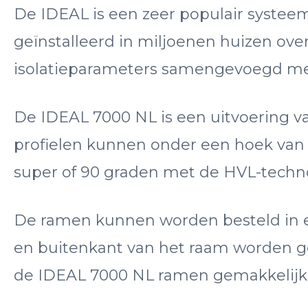
De IDEAL is een zeer populair systee
geïnstalleerd in miljoenen huizen ove
isolatieparameters samengevoegd met 
De IDEAL 7000 NL is een uitvoering v
profielen kunnen onder een hoek van 
super of 90 graden met de HVL-technol
De ramen kunnen worden besteld in ef
en buitenkant van het raam worden ge
de IDEAL 7000 NL ramen gemakkelijk bi