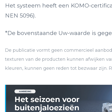
Het systeem heeft een KOMO-certifica
NEN 5096).
*De bovenstaande Uw-waarde is gegev
De publicatie vormt geen commercieel aanbod. H
texturen van de producten kunnen afwijken van
kleuren, kunnen geen reden tot bezwaar zijn. 