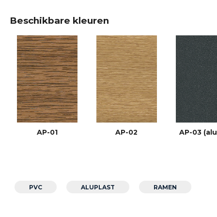
Beschikbare kleuren
AP-01
AP-02
AP-03 (al
PVC
ALUPLAST
RAMEN