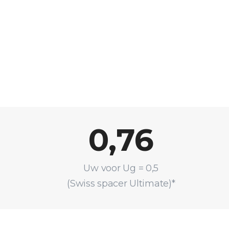
0,76
Uw voor Ug = 0,5
(Swiss spacer Ultimate)*