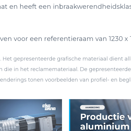
at en heeft een inbraakwerendheidsklas
en voor een referentieraam van 1230 x
et gepresenteerde grafische materiaal dient alle
 die in het reclamemateriaal. De gepresenteerde 
Renderings tonen voorbeelden van profiel- en beg