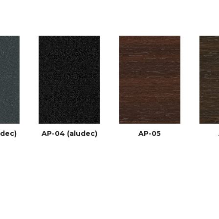
udec)
AP-04 (aludec)
AP-05