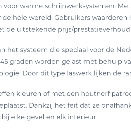
m voor warme schrijnwerksystemen. Met h
r de hele wereld. Gebruikers waarderen
de uitstekende prijs/prestatieverhoud
an het systeem die speciaal voor de Ned
45 graden worden gelast met behulp va
ogie. Door dit type laswerk lijken de 
fen kleuren of met een houtnerf patroo
plaatst. Dankzij het feit dat ze onafha
j elke gevel en elk interieur.