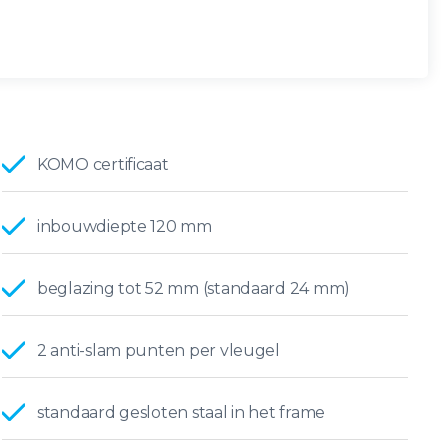
KOMO certificaat
inbouwdiepte 120 mm
beglazing tot 52 mm (standaard 24 mm)
2 anti-slam punten per vleugel
standaard gesloten staal in het frame