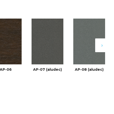
›
AP-06
AP-07 (aludec)
AP-08 (aludec)