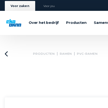
Voor zaken
Voor jou
Over het bedrijf
Producten
Samen
PRODUCTEN
RAMEN
PVC-RAMEN