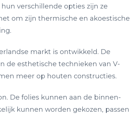
un verschillende opties zijn ze
 het om zijn thermische en akoestische
ing.
erlandse markt is ontwikkeld. De
n de esthetische technieken van V-
ramen meer op houten constructies.
n. De folies kunnen aan de binnen-
nkelijk kunnen worden gekozen, passen