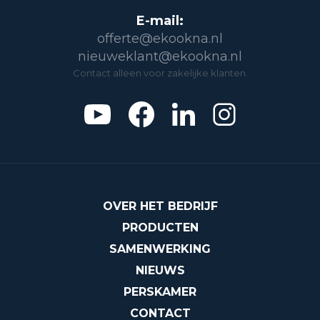
E-mail:
offerte@ekookna.nl
nieuweklant@ekookna.nl
Contact alleen voor zakelijke klanten.
OVER HET BEDRIJF
PRODUCTEN
SAMENWERKING
NIEUWS
PERSKAMER
CONTACT