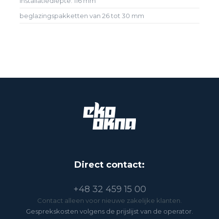
installatiediepte: 116 mm
beglazingspakketten van 26 tot 30 mm
Direct contact:
+48 32 459 15 00
Contact alleen voor nieuwe zakelijke klanten.
Gesprekskosten volgens de prijslijst van de operator.