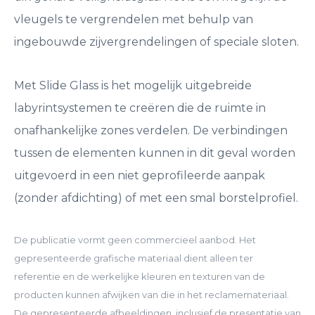
vleugels te vergrendelen met behulp van
ingebouwde zijvergrendelingen of speciale sloten.
Met Slide Glass is het mogelijk uitgebreide
labyrintsystemen te creëren die de ruimte in
onafhankelijke zones verdelen. De verbindingen
tussen de elementen kunnen in dit geval worden
uitgevoerd in een niet geprofileerde aanpak
(zonder afdichting) of met een smal borstelprofiel.
De publicatie vormt geen commercieel aanbod. Het
gepresenteerde grafische materiaal dient alleen ter
referentie en de werkelijke kleuren en texturen van de
producten kunnen afwijken van die in het reclamemateriaal.
De gepresenteerde afbeeldingen, inclusief de presentatie van