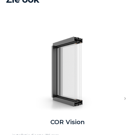
›
COR Vision