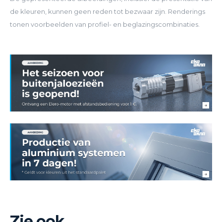
de kleuren, kunnen geen reden tot bezwaar zijn. Renderings
tonen voorbeelden van profiel- en beglazingscombinaties.
Zie ook