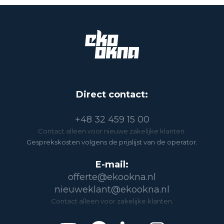
Direct contact:
+48 32 459 15 00
Contact alleen voor nieuwe zakelijke klanten.
Gesprekskosten volgens de prijslijst van de operator.
E-mail:
offerte@ekookna.nl
nieuweklant@ekookna.nl
Contact alleen voor zakelijke klanten.