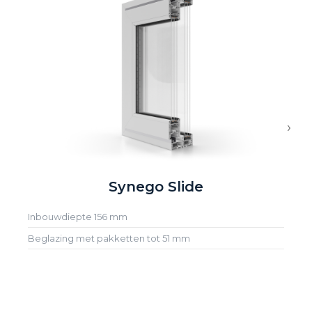
›
Synego Slide
Inbouwdiepte 156 mm
Beglazing met pakketten tot 51 mm