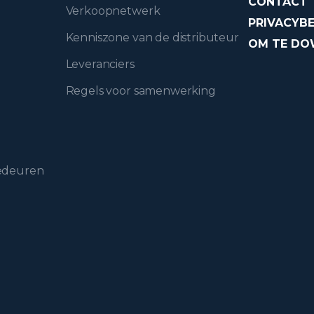
CONTACT
Verkoopnetwerk
PRIVACYBE
Kenniszone van de distributeur
OM TE D
Leveranciers
Regels voor samenwerking
gedeuren