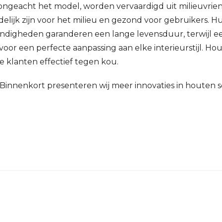
geacht het model, worden vervaardigd uit milieuvriend
delijk zijn voor het milieu en gezond voor gebruikers.
digheden garanderen een lange levensduur, terwijl e
or een perfecte aanpassing aan elke interieurstijl. Hout,
 klanten effectief tegen kou.
Binnenkort presenteren wij meer innovaties in houten s