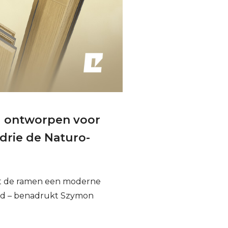
al ontworpen voor
 drie de Naturo-
at de ramen een moderne
land – benadrukt Szymon