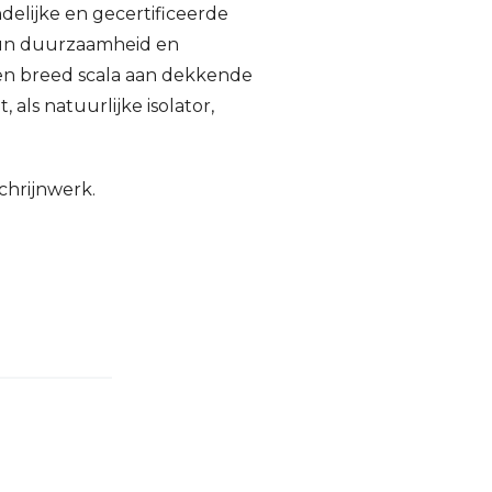
elijke en gecertificeerde
 Hun duurzaamheid en
en breed scala aan dekkende
 als natuurlijke isolator,
chrijnwerk.