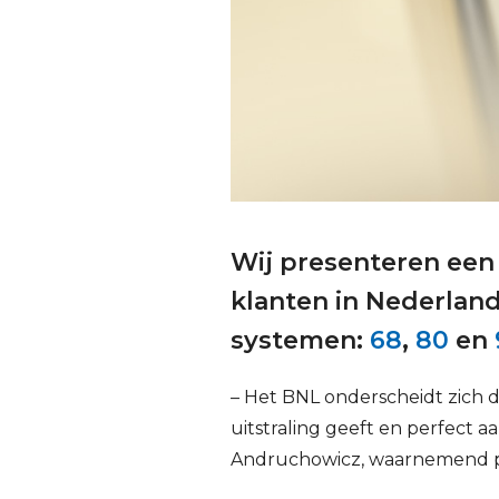
Wij presenteren een
klanten in Nederland
systemen:
68
,
80
en
– Het BNL onderscheidt zich
uitstraling geeft en perfect 
Andruchowicz, waarnemend pr