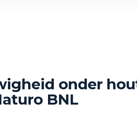
wigheid onder hou
Naturo BNL