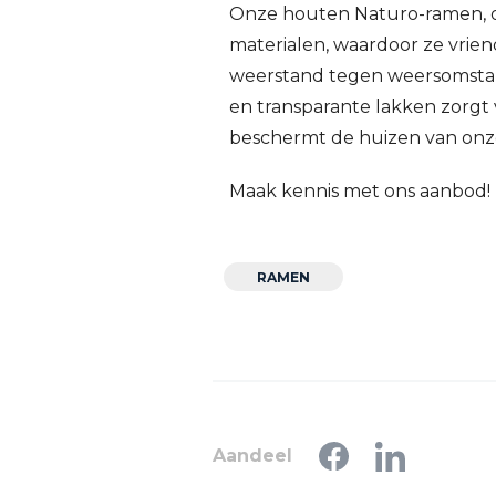
Onze houten Naturo-ramen, on
materialen, waardoor ze vrien
weerstand tegen weersomstan
en transparante lakken zorgt vo
beschermt de huizen van onze
Maak kennis met ons aanbod! 
RAMEN
Aandeel