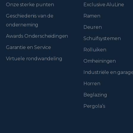
Onze sterke punten
Exclusive AluLine
Geschiedenis van de
Ramen
onderneming
Deuren
Awards Onderscheidingen
Schuifsystemen
Garantie en Service
Rolluiken
Virtuele rondwandeling
Omheiningen
Industriële en gara
Horren
Beglazing
Pergola’s