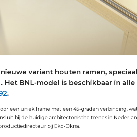
 nieuwe variant houten ramen, specia
. Het BNL-model is beschikbaar in alle
92
.
 door een uniek frame met een 45-graden verbinding, w
aansluit bij de huidige architectonische trends in Neder
oductiedirecteur bij Eko-Okna.