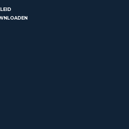
LEID
OWNLOADEN