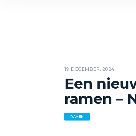
19 DECEMBER, 2024
Een nieu
ramen – 
RAMEN