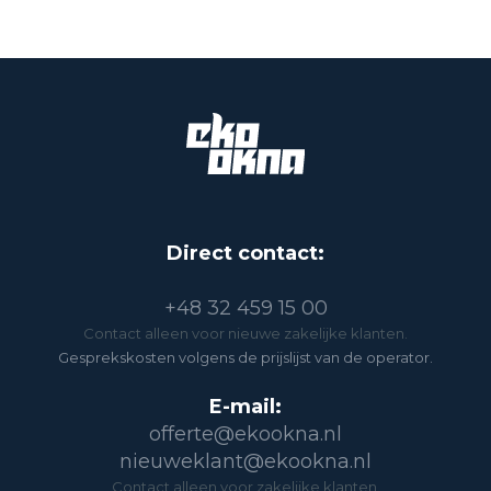
Direct contact:
+48 32 459 15 00
Contact alleen voor nieuwe zakelijke klanten.
Gesprekskosten volgens de prijslijst van de operator.
E-mail:
offerte@ekookna.nl
nieuweklant@ekookna.nl
Contact alleen voor zakelijke klanten.