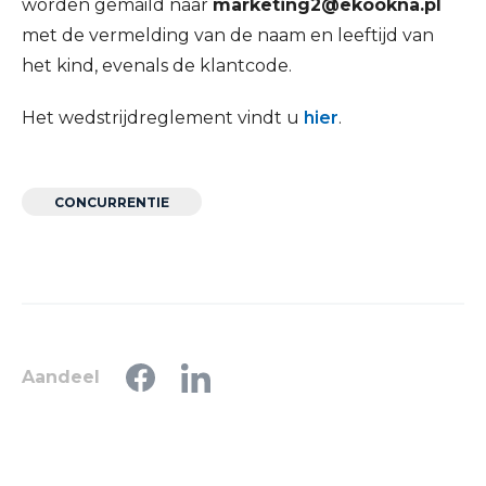
worden gemaild naar
marketing2@ekookna.pl
met de vermelding van de naam en leeftijd van
het kind, evenals de klantcode.
Het wedstrijdreglement vindt u
hier
.
CONCURRENTIE
Aandeel