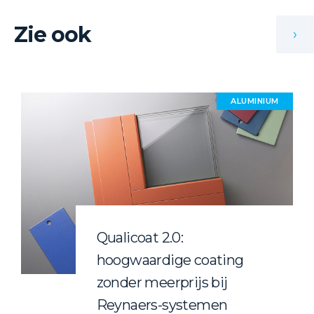
Zie ook
›
ALUMINIUM
Qualicoat 2.0:
hoogwaardige coating
zonder meerprijs bij
Reynaers-systemen