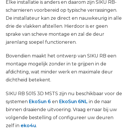
Elke installatie is anders en daarom zijn SIKU RB-
scharnieren voorbereid op typische verrassingen.
De installateur kan ze direct en nauwkeurig in alle
drie de vlakken afstellen. Hierdoor is er geen
sprake van scheve montage en zal de deur
jarenlang soepel functioneren.
Bovendien maakt het ontwerp van SIKU RB een
montage mogelijk zonder in te grijpen in de
afdichting, wat minder werk en maximale deur
dichtheid betekent.
SIKU RB 5015 3D MSTS zijn nu beschikbaar voor de
systemen
EkoSun 6
en
EkoSun 6NL
in de naar
binnen draaiende uitvoering. Vraag ernaar bij uw
volgende bestelling of configureer uw deuren
zelf in
eko4u
.