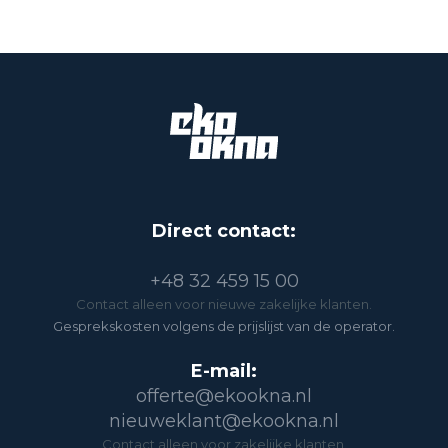
Direct contact:
+48 32 459 15 00
Contact alleen voor nieuwe zakelijke klanten.
Gesprekskosten volgens de prijslijst van de operator.
E-mail:
offerte@ekookna.nl
nieuweklant@ekookna.nl
Contact alleen voor zakelijke klanten.