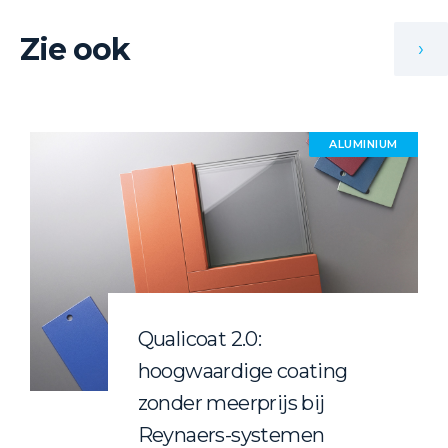
Zie ook
›
ALUMINIUM
Qualicoat 2.0:
hoogwaardige coating
zonder meerprijs bij
Reynaers-systemen