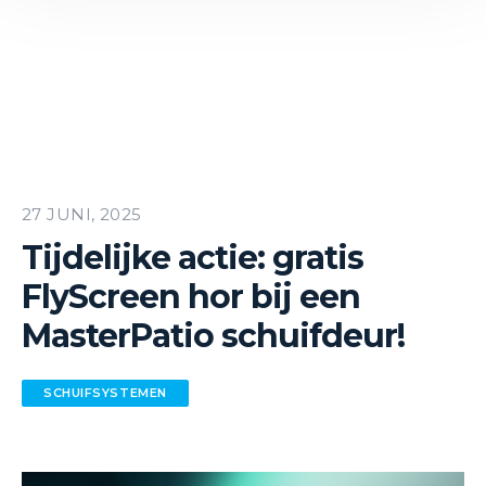
27 JUNI, 2025
Tijdelijke actie: gratis
FlyScreen hor bij een
MasterPatio schuifdeur!
SCHUIFSYSTEMEN