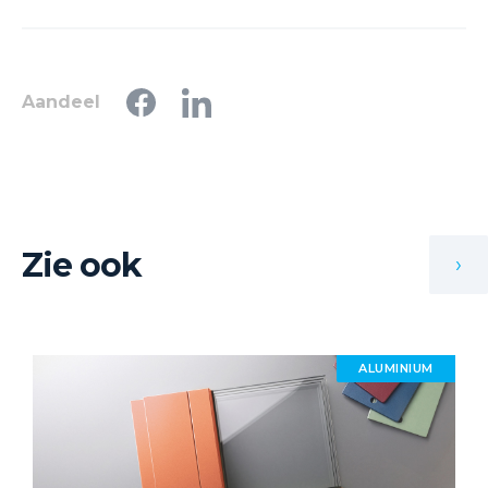
Aandeel
Zie ook
›
ALUMINIUM