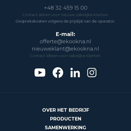
+48 32 459 15 00
Contact alleen voor nieuwe zakelijke klanten.
Gesprekskosten volgens de prijslijst van de operator.
E-mail:
offerte@ekookna.nl
nieuweklant@ekookna.nl
Contact alleen voor zakelijke klanten.
OVER HET BEDRIJF
PRODUCTEN
SAMENWERKING