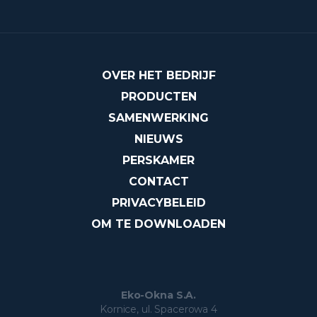
OVER HET BEDRIJF
PRODUCTEN
SAMENWERKING
NIEUWS
PERSKAMER
CONTACT
PRIVACYBELEID
OM TE DOWNLOADEN
Eko-Okna S.A.
Kornice, ul. Spacerowa 4