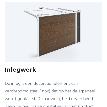
Inlegwerk
De inleg is een decoratief element van
verchroomd staal (Inox) dat op het deurpaneel
wordt geplaatst. De aanwezigheid ervan heeft
geen invloed op de prestaties van het product.