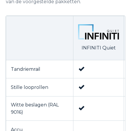
van de voorgestelde pakketten.
INFINITI Quiet
✓
Tandriemrail
✓
Stille looprollen
Witte beslagen (RAL
✓
9016)
Accu