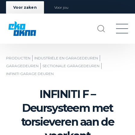
Voor zaken
Voor jou
PRODUCTEN
INDUSTRIËLE EN GARAGEDEUREN
GARAGEDEUREN
SECTIONALE GARAGEDEUREN
INFINITI GARAGE DEUREN
INFINITI F –
Deursysteem met
torsieveren aan de