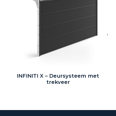
›
INFINITI X – Deursysteem met
trekveer