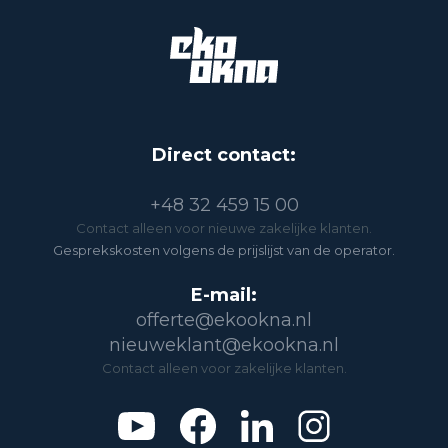
Direct contact:
+48 32 459 15 00
Contact alleen voor nieuwe zakelijke klanten.
Gesprekskosten volgens de prijslijst van de operator.
E-mail:
offerte@ekookna.nl
nieuweklant@ekookna.nl
Contact alleen voor zakelijke klanten.