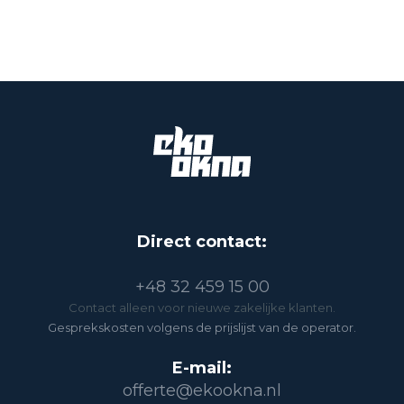
Direct contact:
+48 32 459 15 00
Contact alleen voor nieuwe zakelijke klanten.
Gesprekskosten volgens de prijslijst van de operator.
E-mail:
offerte@ekookna.nl