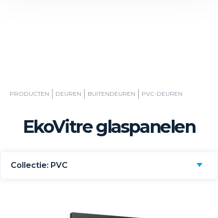
PRODUCTEN
DEUREN
BUITENDEUREN
PVC-DEUREN
EkoVitre glaspanelen
Collectie: PVC