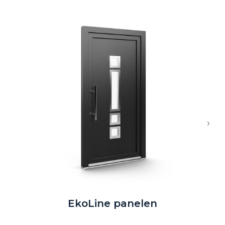
›
EkoLine panelen