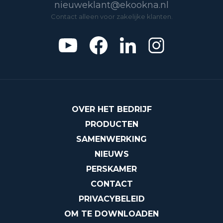
nieuweklant@ekookna.nl
Contact alleen voor zakelijke klanten.
OVER HET BEDRIJF
PRODUCTEN
SAMENWERKING
NIEUWS
PERSKAMER
CONTACT
PRIVACYBELEID
OM TE DOWNLOADEN