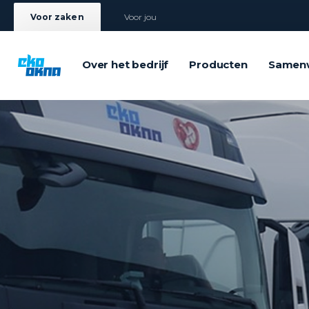
Voor zaken
Voor jou
Over het bedrijf
Producten
Samen