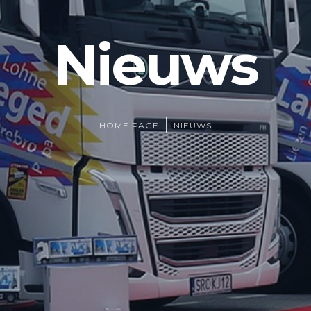
Nieuws
HOME PAGE
NIEUWS