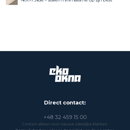
Direct contact:
+48 32 459 15 00
Contact alleen voor nieuwe zakelijke klanten.