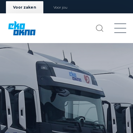
Voor zaken
Voor jou