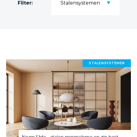
Filter:
Stalensystemen
STALENSYSTEMEN
Norm Slide – stalen minimalisme op zijn best