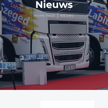
Nieuws
HOME PAGE
NIEUWS