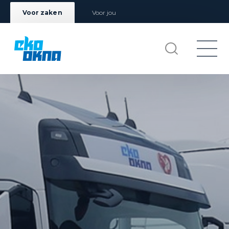
Voor zaken
Voor jou