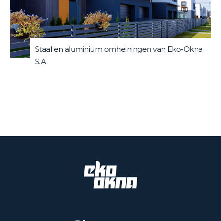
Staal en aluminium omheiningen van Eko-Okna
S.A.