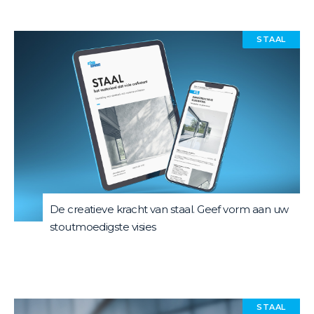
STAAL
De creatieve kracht van staal. Geef vorm aan uw
stoutmoedigste visies
STAAL