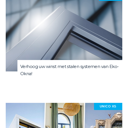
Verhoog uw winst met stalen systemen van Eko-
Okna!
UNICO XS