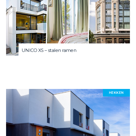
UNICO XS – stalen ramen
HEKKEN