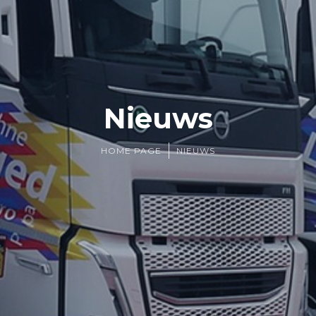
Nieuws
HOME PAGE
NIEUWS