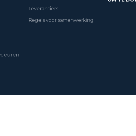
Leveranciers
Regels voor samenwerking
gedeuren