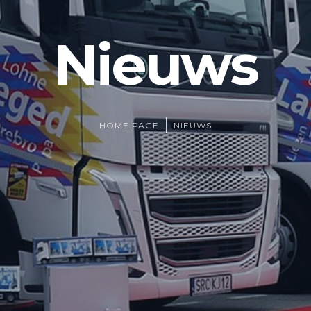
Nieuws
HOME PAGE
NIEUWS