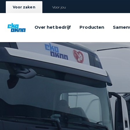
Voor zaken
Voor jou
Over het bedrijf
Producten
Samen