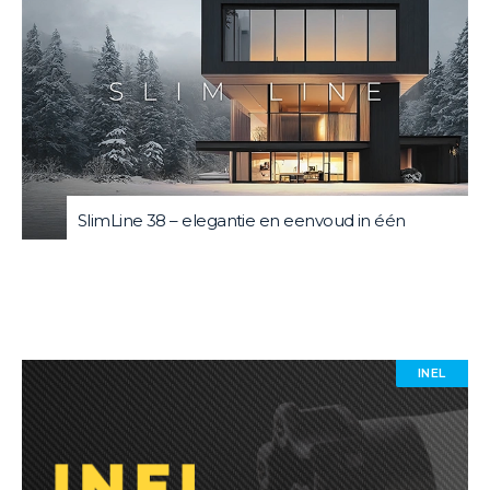
SlimLine 38 – elegantie en eenvoud in één
INEL