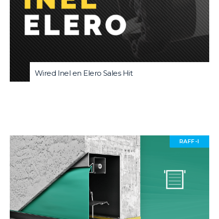
Wired Inel en Elero Sales Hit
RAFF-I