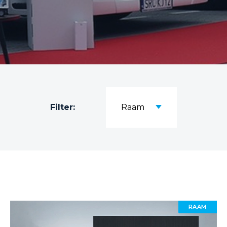
Filter:
Raam
RAAM