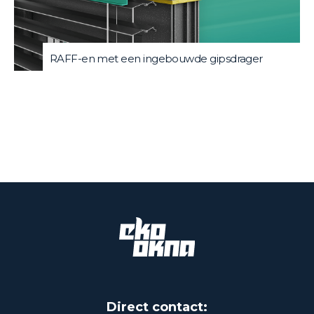
RAFF-en met een ingebouwde gipsdrager
Direct contact: