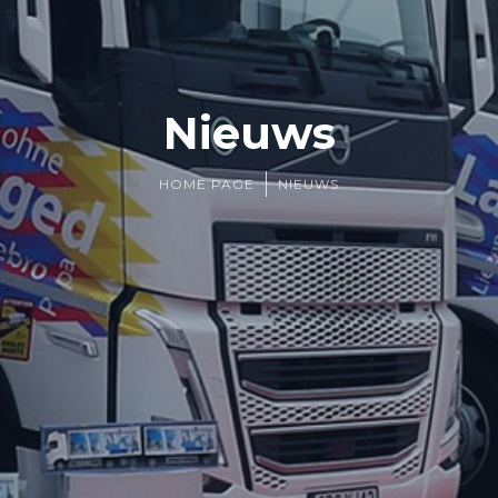
Nieuws
HOME PAGE
NIEUWS