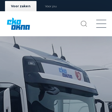
Voor zaken
Voor jou