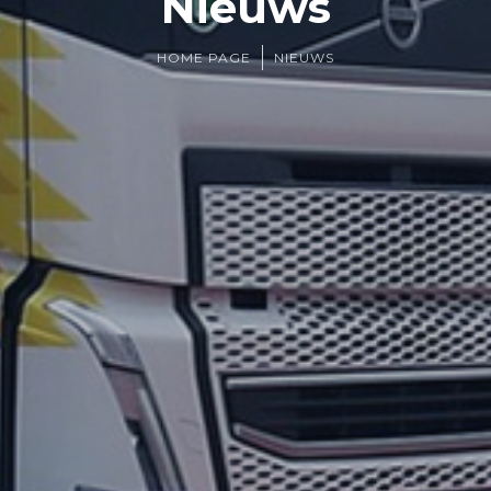
Nieuws
HOME PAGE
NIEUWS