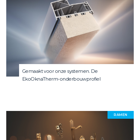
Gemaakt voor onze systemen. De
EkoOknaTherm-onderbouwprofiel
RAMEN