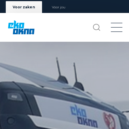
Voor zaken
Voor jou