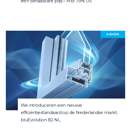
een betaalbare prijs – MB-79N US
RAMEN
We introduceren een nieuwe
efficiëntiestandaard op de Nederlandse markt:
bluEvolution 82 NL