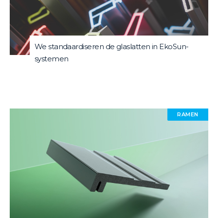
We standaardiseren de glaslatten in EkoSun-
systemen
RAMEN