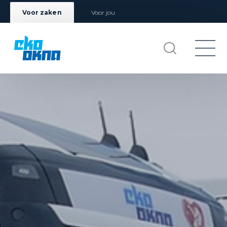
Voor zaken
Voor jou