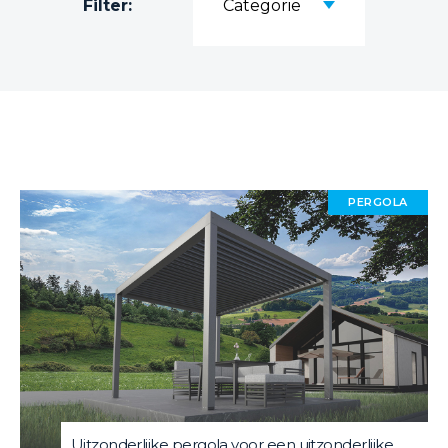
Filter:
Categorie
PERGOLA
Uitzonderlijke pergola voor een uitzonderlijke