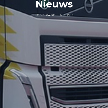
Nieuws
HOME PAGE
NIEUWS