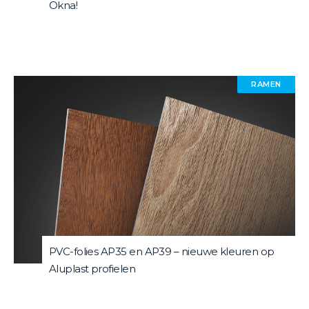
Okna!
RAMEN
PVC-folies AP35 en AP39 – nieuwe kleuren op
Aluplast profielen