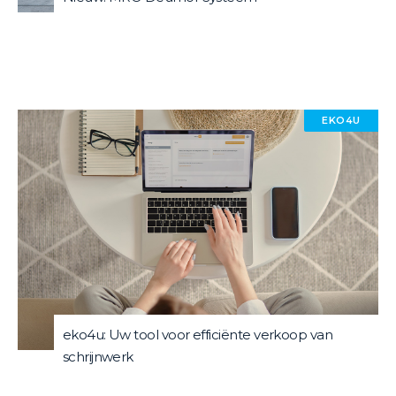
EKO4U
eko4u: Uw tool voor efficiënte verkoop van
schrijnwerk