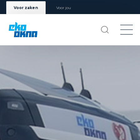
Voor zaken
Voor jou