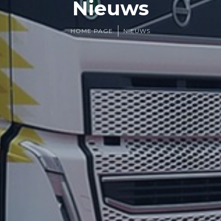
Nieuws
HOME PAGE
NIEUWS