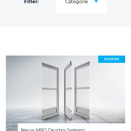
Filter:
Categorie
HORREN
Nieuw: MRO Deurhor Systeem